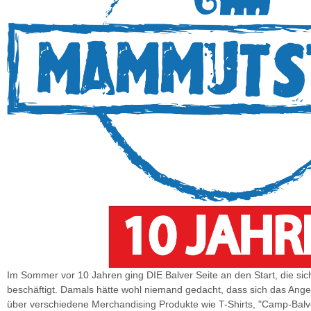
Im Sommer vor 10 Jahren ging DIE Balver Seite an den Start, die s
beschäftigt. Damals hätte wohl niemand gedacht, dass sich das An
über verschiedene Merchandising Produkte wie T-Shirts, "Camp-Balve