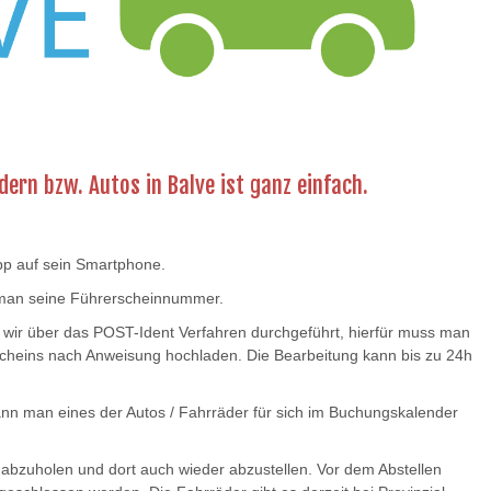
ern bzw. Autos in Balve ist ganz einfach.
p auf sein Smartphone.
t man seine Führerscheinnummer.
s wir über das POST-Ident Verfahren durchgeführt, hierfür muss man
rscheins nach Anweisung hochladen. Die Bearbeitung kann bis zu 24h
 kann man eines der Autos / Fahrräder für sich im Buchungskalender
 abzuholen und dort auch wieder abzustellen. Vor dem Abstellen