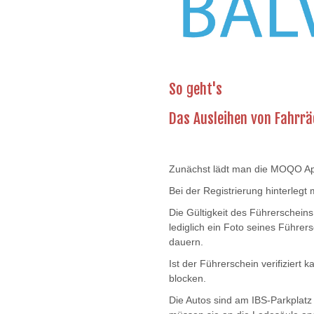
So geht's
Das Ausleihen von Fahrräd
Zunächst lädt man die MOQO Ap
Bei der Registrierung hinterleg
Die Gültigkeit des Führerschein
lediglich ein Foto seines Führe
dauern.
Ist der Führerschein verifiziert
blocken.
Die Autos sind am IBS-Parkplatz