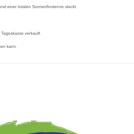
d einer totalen Sonnenfinsternis steckt.
 Tageskasse verkauft.
ten kann.