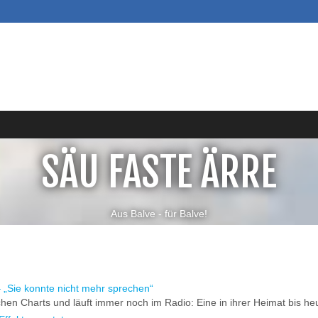
SÄU FASTE ÄRRE
Aus Balve - für Balve!
– „Sie konnte nicht mehr sprechen“
chen Charts und läuft immer noch im Radio: Eine in ihrer Heimat bis heu