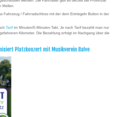
eschlossen werden. Die Fahrräder gibt es derzeit bei Provinzial
 Mellen.
 Fahrzeug / Fahrradschloss mit der dem Entriegeln Button in der
nach
Tarif
im Minuten/5-Minuten-Takt. Je nach Tarif bezahlt man nur
 gefahreren Kilometer. Die Bezahlung erfolgt im Nachgang über die
siert Platzkonzert mit Musikverein Balve