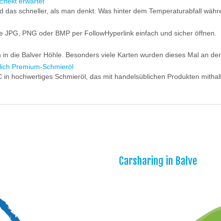
Effekt erwartet
 das schneller, als man denkt. Was hinter dem Temperaturabfall währen
ie JPG, PNG oder BMP per FollowHyperlink einfach und sicher öffnen.
f
in die Balver Höhle. Besonders viele Karten wurden dieses Mal an der
zlich Premium-Schmieröl
 in hochwertiges Schmieröl, das mit handelsüblichen Produkten mithal
Carsharing in Balve