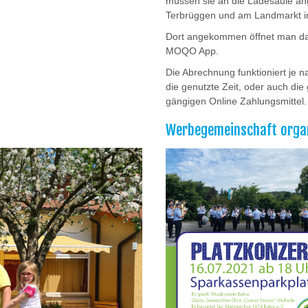
müssen sie an die Ladesäule ang
Terbrüggen und am Landmarkt in
Dort angekommen öffnet man das
MOQO App.
Die Abrechnung funktioniert je 
die genutzte Zeit, oder auch die
gängigen Online Zahlungsmittel.
Werbegemeinschaft organi