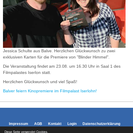
Jessica Schulte aus Balve. Herzlichen Glückwunsch zu zwei
exklusiven Karten für die Premiere von "Blinder Himmel".
Die Veranstaltung findet am 23.08. um 16.30 Uhr in Saal 1 des
Filmpalastes Iserlon statt.
Herzlichen Glückwunsch und viel Spaß!
Balver feiern Kinopremiere im Filmpalast Iserlohn!
Impressum
AGB
Kontakt
Login
Datenschutzerklärung
Diese Seite verwendet Cookies.