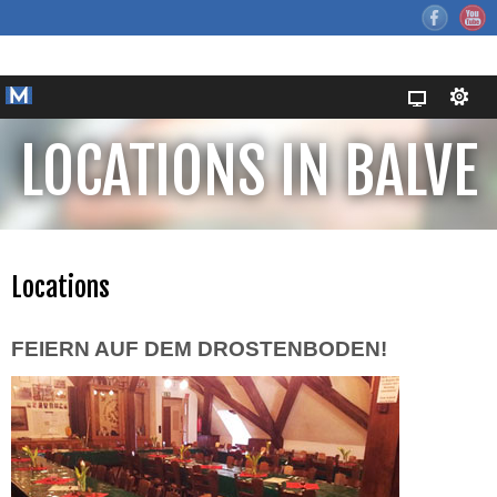
LOCATIONS IN BALVE
Locations
FEIERN AUF DEM DROSTENBODEN!